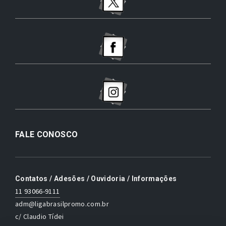
FALE CONOSCO
Contatos / Adesões / Ouvidoria / Informações
11 93066-9111
adm@ligabrasilpromo.com.br
c/ Claudio Tídei