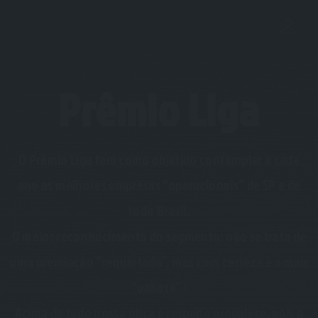
Prêmio Liga
O Prêmio Liga tem como objetivo contemplar a cada
ano as melhores empresas “operacionais” de SP e de
todo Brasil.
O maior reconhecimento do segmento: não se trata de
uma premiação “requintada”, mas com certeza é a mais
“valiosa” !
Acima de tudo nossa ética e respeito prevalece, pois a