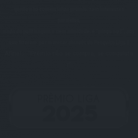
gente não comercializa prêmio, sem interesses
paralelos,
nada de politicagem e nem afinidade: é “pingo no i”, aos
que fizerem por merecer através da Pesquisa Liga !!
Afinal… “Prêmio não se compra, se conquista
!”