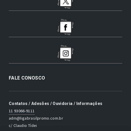
FALE CONOSCO
Contatos / Adesões / Ouvidoria / Informações
11 93066-9111
adm@ligabrasilpromo.com.br
c/ Claudio Tídei