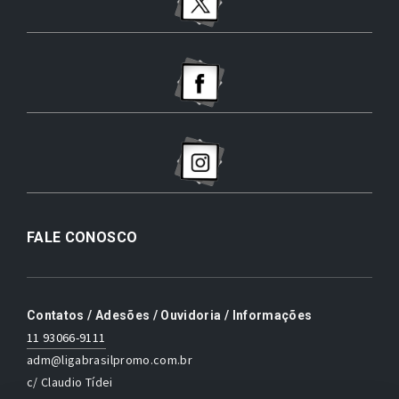
FALE CONOSCO
Contatos / Adesões / Ouvidoria / Informações
11 93066-9111
adm@ligabrasilpromo.com.br
c/ Claudio Tídei