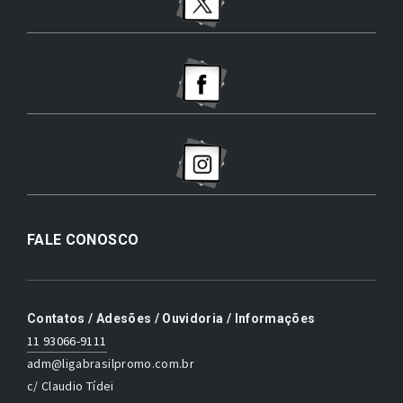
FALE CONOSCO
Contatos / Adesões / Ouvidoria / Informações
11 93066-9111
adm@ligabrasilpromo.com.br
c/ Claudio Tídei