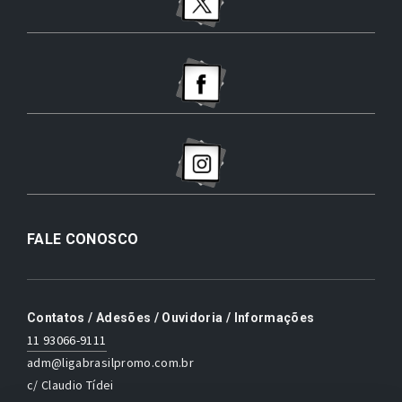
FALE CONOSCO
Contatos / Adesões / Ouvidoria / Informações
11 93066-9111
adm@ligabrasilpromo.com.br
c/ Claudio Tídei