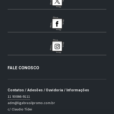
FALE CONOSCO
Contatos / Adesões / Ouvidoria / Informações
11 93066-9111
adm@ligabrasilpromo.com.br
c/ Claudio Tídei