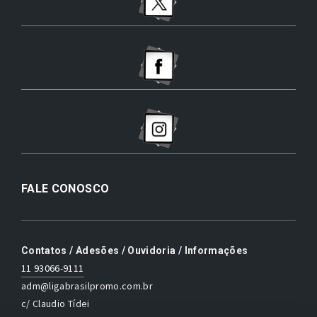
FALE CONOSCO
Contatos / Adesões / Ouvidoria / Informações
11 93066-9111
adm@ligabrasilpromo.com.br
c/ Claudio Tídei