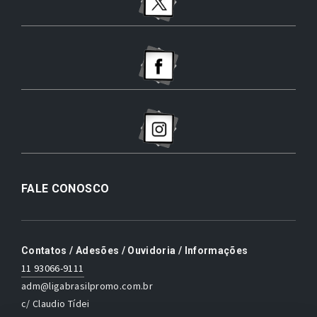
FALE CONOSCO
Contatos / Adesões / Ouvidoria / Informações
11 93066-9111
adm@ligabrasilpromo.com.br
c/ Claudio Tídei