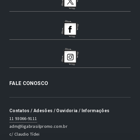
FALE CONOSCO
Contatos / Adesões / Ouvidoria / Informações
11 93066-9111
adm@ligabrasilpromo.com.br
c/ Claudio Tídei