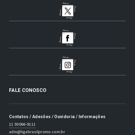
FALE CONOSCO
Contatos / Adesões / Ouvidoria / Informações
11 93066-9111
adm@ligabrasilpromo.com.br