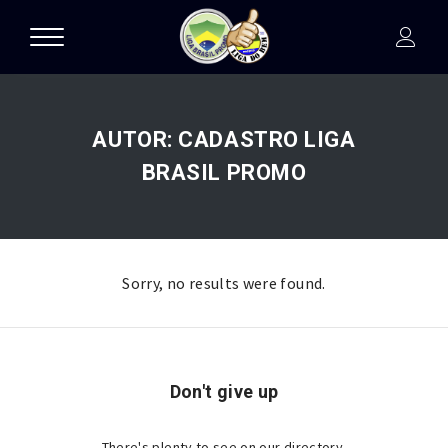
AUTOR:
CADASTRO LIGA
BRASIL PROMO
Sorry, no results were found.
Don't give up
There's plenty to see on our directory.