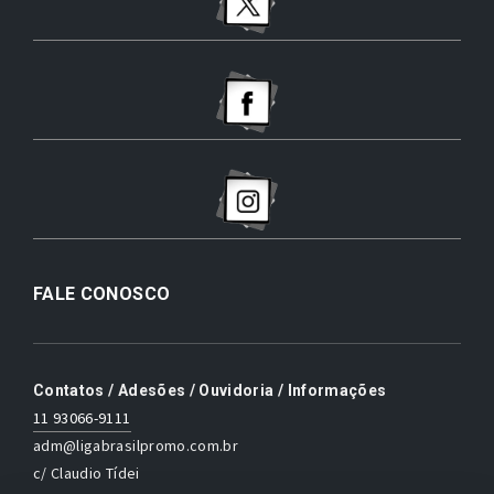
FALE CONOSCO
Contatos / Adesões / Ouvidoria / Informações
11 93066-9111
adm@ligabrasilpromo.com.br
c/ Claudio Tídei