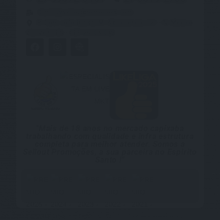
Camila@selloutpromocoes.com
R. Dom João Batista M. Albuquerque 321 - N. México
Vila Velha ES - CEP 29104-045
"Mais de 18 anos no mercado capixaba
trabalhando com qualidade e infra estrutura
completa para melhor atender. Somos a
Sellout Promoções, a sua parceira no Espirito
Santo !"