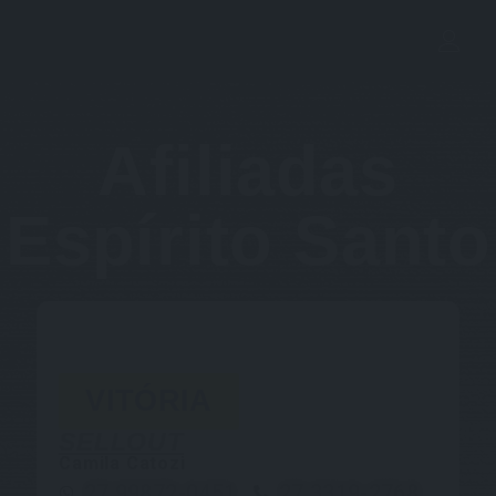
Afiliadas
Espírito Santo
VITÓRIA
SELLOUT
Camila Catozi
27 99872-0451
27 3319-2768