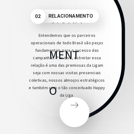
RELACIONAMENTO
02
Entendemos que os parceiros
operacionais de todo Brasil são peças
fundamentais para o sucesso das
campanhas. Por isso, estreitar essa
relação é uma das premissas da Ligam
seja com nossas visitas presenciais
coletivas, nossos almoços estratégicos
e também com o tão conceituado Happy
da Liga.