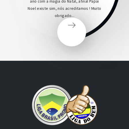
ano com a magia do Natal, afinal Papai
Noel existe sim, nós acreditamos ! Muito
obrigado...