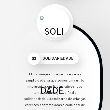
SOLIDARIEDADE
03
A Liga sempre foi e sempre será a
simplicidade, já que somos uma união
inteligente sem fins lucrativos, que
temos como objetivo final a
solidariedade. São milhares de crianças
carentes contempladas a cada final de