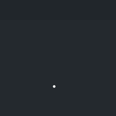
Afiliadas Liga
Agências SP Cert
odos os cantos do Brasil.