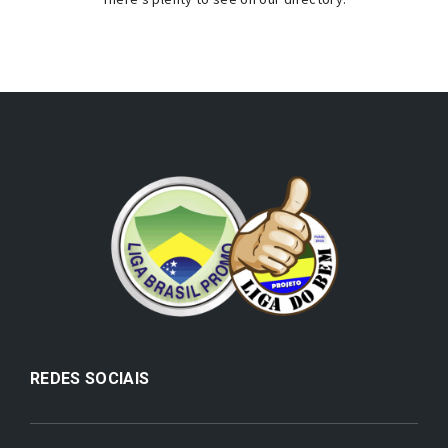
REDES SOCIAIS