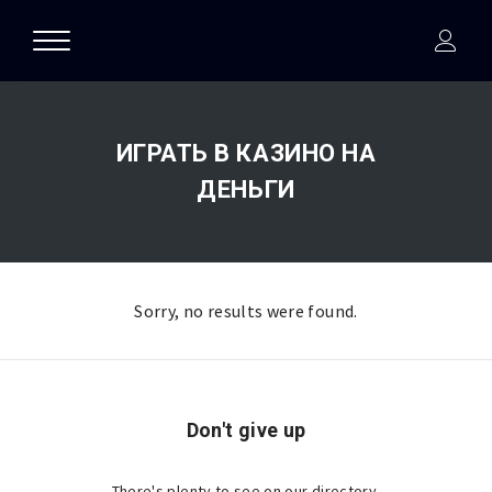
ИГРАТЬ В КАЗИНО НА
ДЕНЬГИ
Sorry, no results were found.
Don't give up
There's plenty to see on our directory.