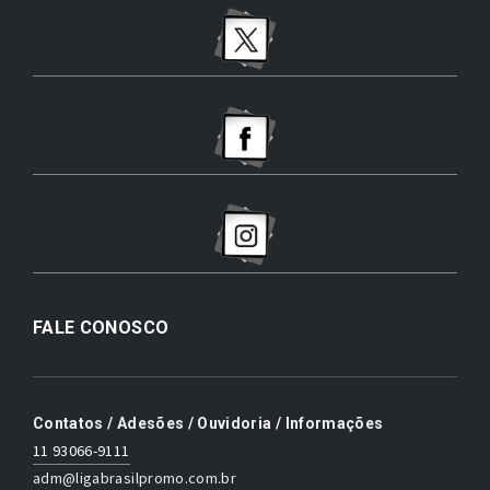
FALE CONOSCO
Contatos / Adesões / Ouvidoria / Informações
11 93066-9111
adm@ligabrasilpromo.com.br